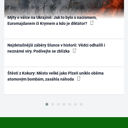
Mýty o válce na Ukrajině: Jak to bylo s nacismem,
Euromajdanem či Krymem a kdo je diktátor?
Nejdetailnější záběry Slunce v historii: Vědci odhalili i
neznámé víry. Podívejte se zblízka
Štěstí z Kokury: Město velké jako Plzeň uniklo oběma
atomovým bombám, zasáhla náhoda