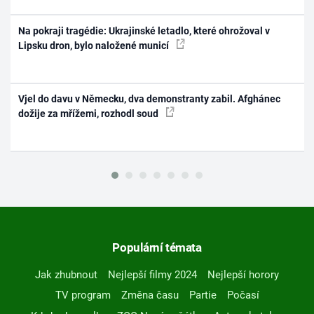
Na pokraji tragédie: Ukrajinské letadlo, které ohrožoval v
Lipsku dron, bylo naložené municí
Vjel do davu v Německu, dva demonstranty zabil. Afghánec
dožije za mřížemi, rozhodl soud
Populární témata
Jak zhubnout
Nejlepší filmy 2024
Nejlepší horory
TV program
Změna času
Partie
Počasí