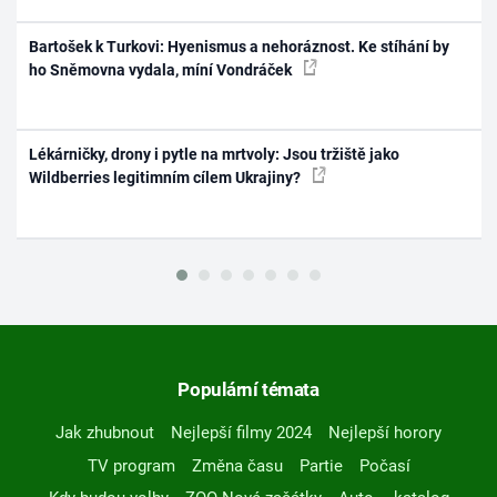
Bartošek k Turkovi: Hyenismus a nehoráznost. Ke stíhání by
ho Sněmovna vydala, míní Vondráček
Lékárničky, drony i pytle na mrtvoly: Jsou tržiště jako
Wildberries legitimním cílem Ukrajiny?
Populární témata
Jak zhubnout
Nejlepší filmy 2024
Nejlepší horory
TV program
Změna času
Partie
Počasí