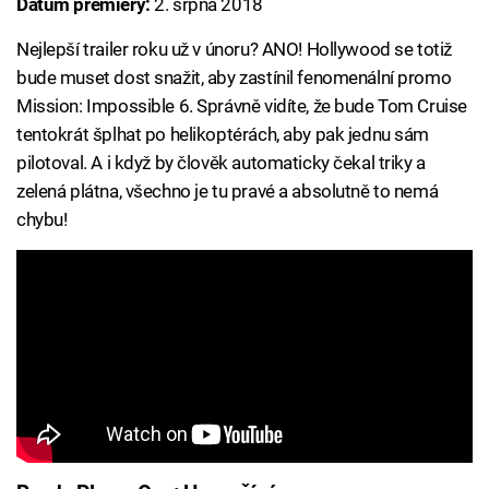
Datum premiéry:
2. srpna 2018
Nejlepší trailer roku už v únoru? ANO! Hollywood se totiž
bude muset dost snažit, aby zastínil fenomenální promo
Mission: Impossible 6. Správně vidíte, že bude Tom Cruise
tentokrát šplhat po helikoptérách, aby pak jednu sám
pilotoval. A i když by člověk automaticky čekal triky a
zelená plátna, všechno je tu pravé a absolutně to nemá
chybu!