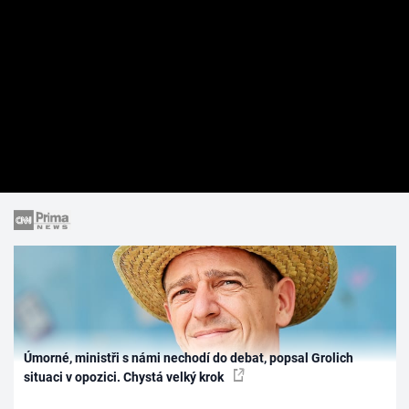
Úmorné, ministři s námi nechodí do debat, popsal Grolich
situaci v opozici. Chystá velký krok