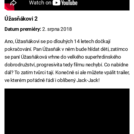
Úžasňákovi 2
Datum premiéry:
2. srpna 2018
Ano, Úžasňákovi se po dlouhých 14 letech dočkají
pokračování. Pan Úžasňák v něm bude hlídat děti, zatímco
se paní Úžasňáková vrhne do velkého superhrdinského
dobrodružství, progresivita tedy filmu nechybí. Co nabídne
dál? To zatím tvůrci tají. Konečně si ale můžete vpálit trailer,
ve kterém pořádně řádí i oblíbený Jack-Jack!