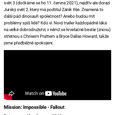
svět 3 (dočkáme se ho 11. června 2021), nejdřív ale dorazí
Jurský svět 2, který má podtitul Zánik říše. Znamená to
další pád dinosauří společnost? Anebo budou mít
problémy spíš lidé? Kdo ví. Nový trailer každopádně láká
na velké dobrodružství, v němž se krvelačné bestie (znovu)
střetnou s Chrisem Prattem a Bryce Dallas Howard, takže
jsme předběžně spokojení.
Mission: Impossible - Fallout