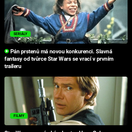
SERIÁLY
Pán prstenů má novou konkurenci. Slavná
fantasy od tvůrce Star Wars se vrací v prvním
traileru
FILMY