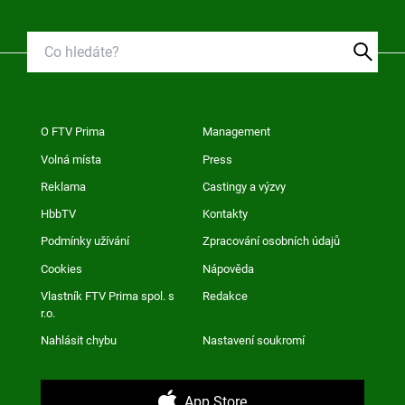
O FTV Prima
Management
Volná místa
Press
Reklama
Castingy a výzvy
HbbTV
Kontakty
Podmínky užívání
Zpracování osobních údajů
Cookies
Nápověda
Vlastník FTV Prima spol. s
Redakce
r.o.
Nahlásit chybu
Nastavení soukromí
App Store