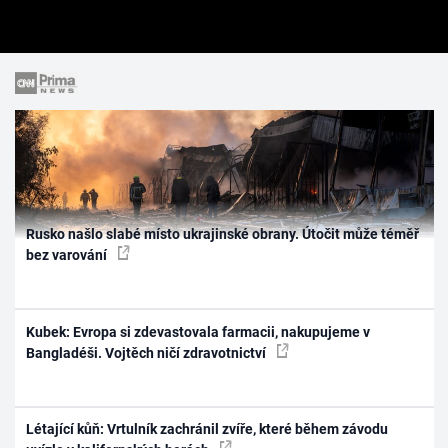
Rusko našlo slabé místo ukrajinské obrany. Útočit může téměř
bez varování
Kubek: Evropa si zdevastovala farmacii, nakupujeme v
Bangladéši. Vojtěch ničí zdravotnictví
Létající kůň: Vrtulník zachránil zvíře, které během závodu