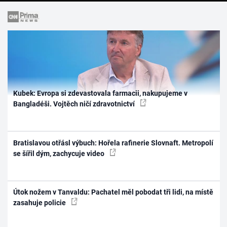
Kubek: Evropa si zdevastovala farmacii, nakupujeme v
Bangladéši. Vojtěch ničí zdravotnictví
Bratislavou otřásl výbuch: Hořela rafinerie Slovnaft. Metropolí
se šířil dým, zachycuje video
Útok nožem v Tanvaldu: Pachatel měl pobodat tři lidi, na místě
zasahuje policie