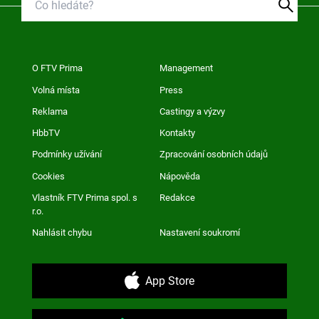
O FTV Prima
Management
Volná místa
Press
Reklama
Castingy a výzvy
HbbTV
Kontakty
Podmínky užívání
Zpracování osobních údajů
Cookies
Nápověda
Vlastník FTV Prima spol. s
Redakce
r.o.
Nahlásit chybu
Nastavení soukromí
App Store