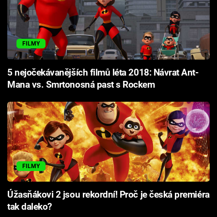
FILMY
5 nejočekávanějších filmů léta 2018: Návrat Ant-
Mana vs. Smrtonosná past s Rockem
FILMY
Úžasňákovi 2 jsou rekordní! Proč je česká premiéra
tak daleko?