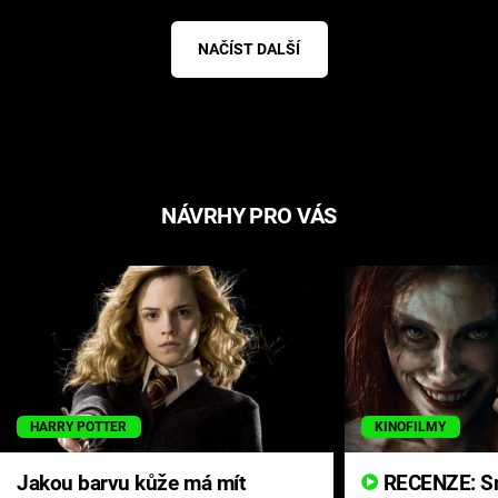
NAČÍST DALŠÍ
NÁVRHY PRO VÁS
HARRY POTTER
KINOFILMY
Jakou barvu kůže má mít
RECENZE: Smrtelné zlo se