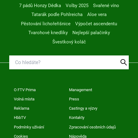
7 pádů Honzy Dědka
Volby 2025
Svařené víno
Tatarák podle Pohlreicha
Aloe vera
Pěstování lichořeřišnice
Výpočet ascendentu
Tvarohové knedlíky
Nejlepší palačinky
Švestkový koláč
O FTV Prima
Management
Volná místa
Press
Reklama
Castingy a výzvy
HbbTV
Kontakty
Podmínky užívání
Zpracování osobních údajů
Cookies
Nápověda