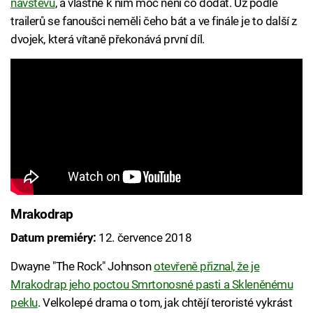
návštěvu
, a vlastně k nim moc není co dodat. Už podle
trailerů se fanoušci neměli čeho bát a ve finále je to další z
dvojek, která vítaně překonává první díl.
Mrakodrap
Datum premiéry:
12. července 2018
Dwayne "The Rock" Johnson
otevřeně přiznal, že je
Mrakodrap jeho poctou Smrtonosné pasti a Skleněnému
peklu
. Velkolepé drama o tom, jak chtějí teroristé vykrást