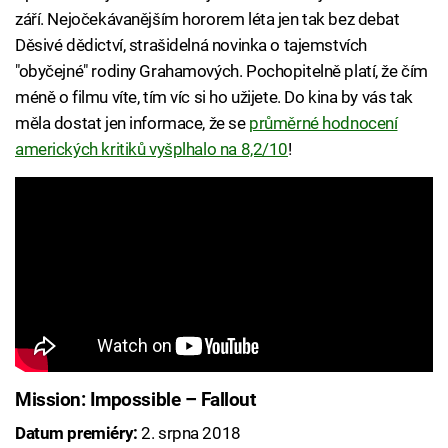
září. Nejočekávanějším hororem léta jen tak bez debat
Děsivé dědictví, strašidelná novinka o tajemstvích
"obyčejné" rodiny Grahamových. Pochopitelně platí, že čím
méně o filmu víte, tím víc si ho užijete. Do kina by vás tak
měla dostat jen informace, že se
průměrné hodnocení
amerických kritiků vyšplhalo na 8,2/10
!
Mission: Impossible – Fallout
Datum premiéry:
2. srpna 2018