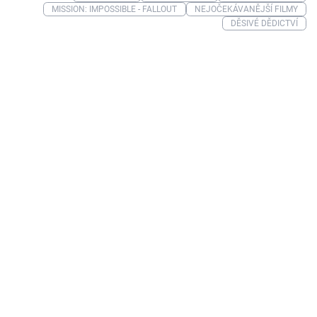
MISSION: IMPOSSIBLE - FALLOUT
NEJOČEKÁVANĚJŠÍ FILMY
DĚSIVÉ DĚDICTVÍ