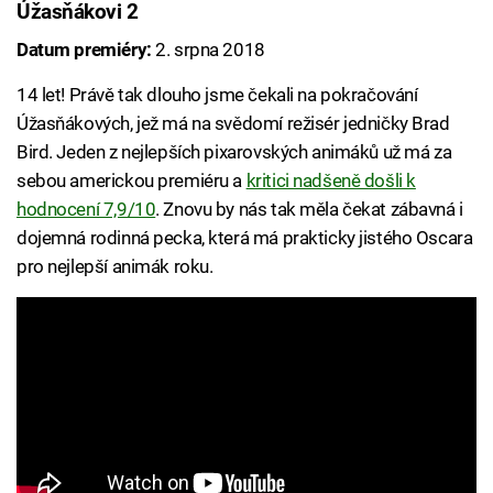
Úžasňákovi 2
Datum premiéry:
2. srpna 2018
14 let! Právě tak dlouho jsme čekali na pokračování
Úžasňákových, jež má na svědomí režisér jedničky Brad
Bird. Jeden z nejlepších pixarovských animáků už má za
sebou americkou premiéru a
kritici nadšeně došli k
hodnocení 7,9/10
. Znovu by nás tak měla čekat zábavná i
dojemná rodinná pecka, která má prakticky jistého Oscara
pro nejlepší animák roku.