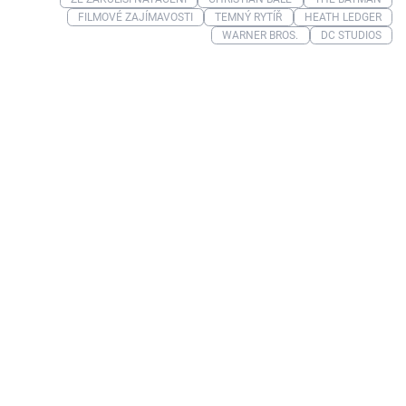
FILMOVÉ ZAJÍMAVOSTI
TEMNÝ RYTÍŘ
HEATH LEDGER
WARNER BROS.
DC STUDIOS