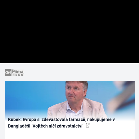
Kubek: Evropa si zdevastovala farmacii, nakupujeme v
Bangladéši. Vojtěch ničí zdravotnictví