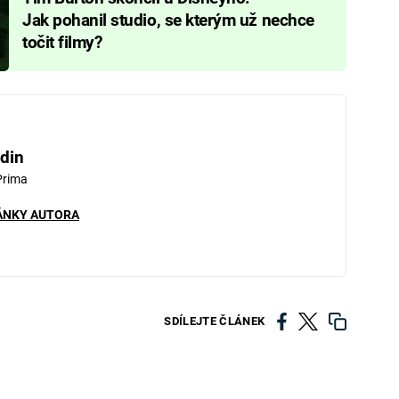
Jak pohanil studio, se kterým už nechce
točit filmy?
din
Prima
ÁNKY AUTORA
SDÍLEJTE ČLÁNEK