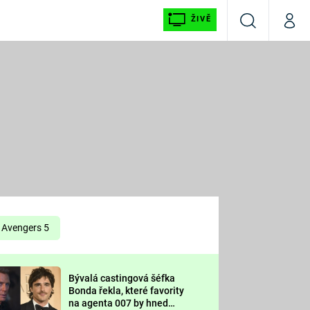
ŽIVĚ
Vyhledávání
Můj p
Prima+
É
CNN Prima NEWS
E
Prima FRESH
ŠÍ
Prima LIVING
E
Prima Ženy
Avengers 5
Prima LAJK
Bývalá castingová šéfka
OOL
Bonda řekla, které favority
Sledujte nás
na agenta 007 by hned