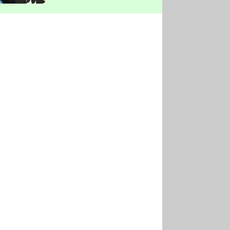
vyškrtla