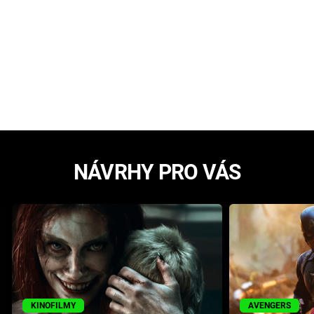
NÁVRHY PRO VÁS
KINOFILMY
AVENGERS