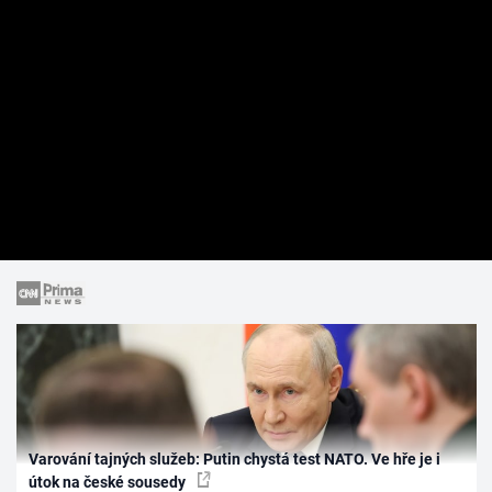
Varování tajných služeb: Putin chystá test NATO. Ve hře je i
útok na české sousedy