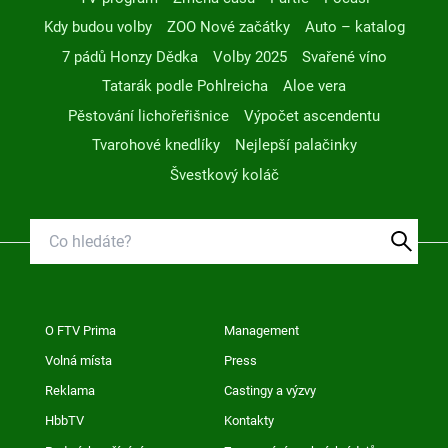
Kdy budou volby
ZOO Nové začátky
Auto – katalog
7 pádů Honzy Dědka
Volby 2025
Svařené víno
Tatarák podle Pohlreicha
Aloe vera
Pěstování lichořeřišnice
Výpočet ascendentu
Tvarohové knedlíky
Nejlepší palačinky
Švestkový koláč
O FTV Prima
Management
Volná místa
Press
Reklama
Castingy a výzvy
HbbTV
Kontakty