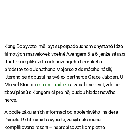
Kang Dobyvatel měl být superpadouchem chystané fáze
filmových marvelovek včetně Avengers 5 a 6, jenže situaci
dost zkomplikovalo odsouzení jeho hereckého
představitele Jonathana Majorse z domácího násilí,
kterého se dopustil na své ex-partnerce Grace Jabbari. U
Marvel Studios
mu dali padáka
a začalo se řešit, zda se
zbaví plánů s Kangem či pro něj budou hledat nového
herce.
A podle zákulisních informací od spolehlivého insidera
Daniela Richtmana to vypadá, že vyhrálo méně
komplikované řešení – nepřepisovat kompletně