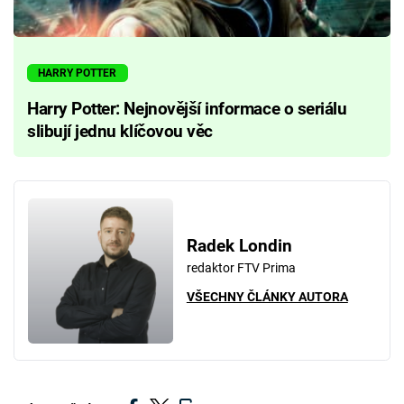
HARRY POTTER
Harry Potter: Nejnovější informace o seriálu
slibují jednu klíčovou věc
Radek Londin
redaktor FTV Prima
VŠECHNY ČLÁNKY AUTORA