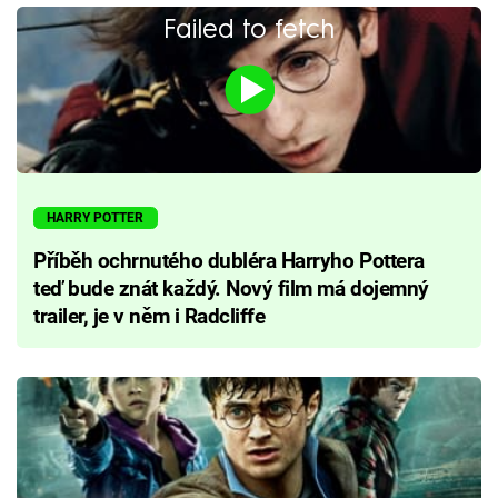
Failed to fetch
HARRY POTTER
Příběh ochrnutého dubléra Harryho Pottera
teď bude znát každý. Nový film má dojemný
trailer, je v něm i Radcliffe