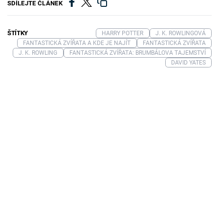
SDÍLEJTE ČLÁNEK
ŠTÍTKY
HARRY POTTER
J. K. ROWLINGOVÁ
FANTASTICKÁ ZVÍŘATA A KDE JE NAJÍT
FANTASTICKÁ ZVÍŘATA
J. K. ROWLING
FANTASTICKÁ ZVÍŘATA: BRUMBÁLOVA TAJEMSTVÍ
DAVID YATES