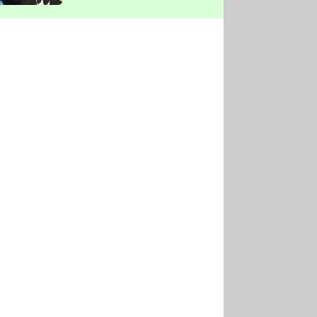
vyškrtla