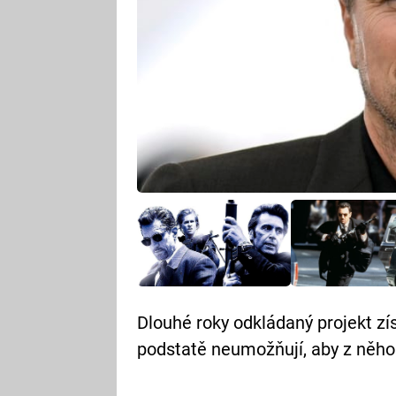
Dlouhé roky odkládaný projekt zí
podstatě neumožňují, aby z něho