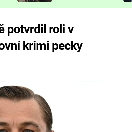
představit
potvrdil roli v
ovní krimi pecky