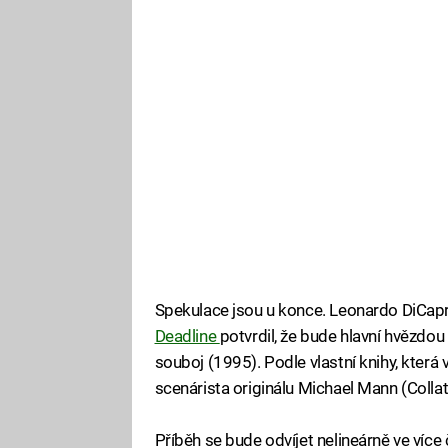
Spekulace jsou u konce. Leonardo DiCap
Deadline
potvrdil, že bude hlavní hvězdou 
souboj (1995). Podle vlastní knihy, která vy
scenárista originálu Michael Mann (Collat
Příběh se bude odvíjet nelineárně ve více