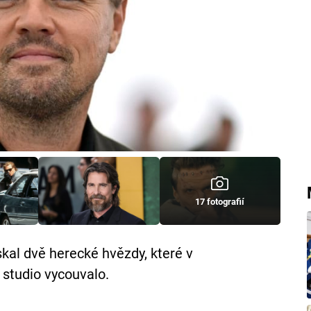
17 fotografií
skal dvě herecké hvězdy, které v
 studio vycouvalo.