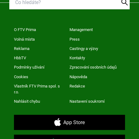
O FTV Prima
Management
Volná místa
Press
Reklama
Castingy a výzvy
HbbTV
Kontakty
Podmínky užívání
Zpracování osobních údajů
Cookies
Nápověda
Vlastník FTV Prima spol. s
Redakce
r.o.
Nahlásit chybu
Nastavení soukromí
App Store