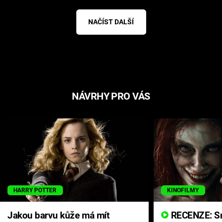
NAČÍST DALŠÍ
NÁVRHY PRO VÁS
HARRY POTTER
KINOFILMY
Jakou barvu kůže má mít
RECENZE: Smrtelné zlo se