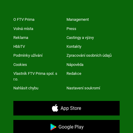
O FTV Prima
Management
Volná místa
Press
Reklama
Castingy a výzvy
HbbTV
Kontakty
Podmínky užívání
Zpracování osobních údajů
Cookies
Nápověda
Vlastník FTV Prima spol. s
Redakce
r.o.
Nahlásit chybu
Nastavení soukromí
App Store
Google Play