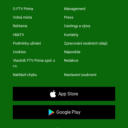
O FTV Prima
Management
Volná místa
Press
Reklama
Castingy a výzvy
HbbTV
Kontakty
Podmínky užívání
Zpracování osobních údajů
Cookies
Nápověda
Vlastník FTV Prima spol. s
Redakce
r.o.
Nahlásit chybu
Nastavení soukromí
App Store
Google Play