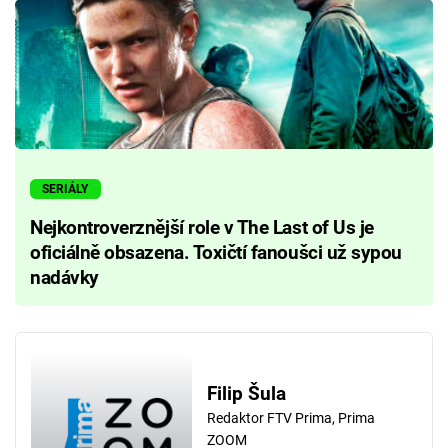
SERIÁLY
Nejkontroverznější role v The Last of Us je
oficiálně obsazena. Toxičtí fanoušci už sypou
nadávky
Filip Šula
Redaktor FTV Prima, Prima
ZOOM