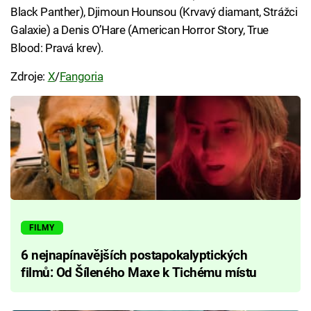
Black Panther), Djimoun Hounsou (Krvavý diamant, Strážci
Galaxie) a Denis O’Hare (American Horror Story, True
Blood: Pravá krev).
Zdroje:
X
/
Fangoria
FILMY
6 nejnapínavějších postapokalyptických
filmů: Od Šíleného Maxe k Tichému místu