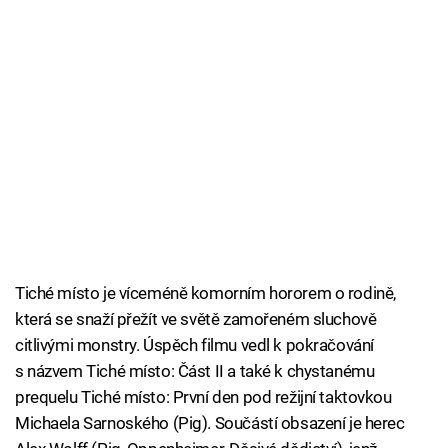
Tiché místo je víceméně komorním hororem o rodině,
která se snaží přežít ve světě zamořeném sluchově
citlivými monstry. Úspěch filmu vedl k pokračování
s názvem Tiché místo: Část II a také k chystanému
prequelu Tiché místo: První den pod režijní taktovkou
Michaela Sarnoského (Pig). Součástí obsazení je herec