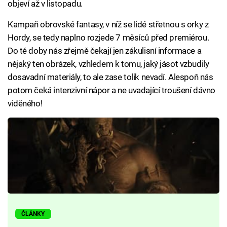
objeví až v listopadu.
Kampaň obrovské fantasy, v níž se lidé střetnou s orky z
Hordy, se tedy naplno rozjede 7 měsíců před premiérou.
Do té doby nás zřejmě čekají jen zákulisní informace a
nějaký ten obrázek, vzhledem k tomu, jaký jásot vzbudily
dosavadní materiály, to ale zase tolik nevadí. Alespoň nás
potom čeká intenzivní nápor a ne uvadající troušení dávno
viděného!
ČLÁNKY