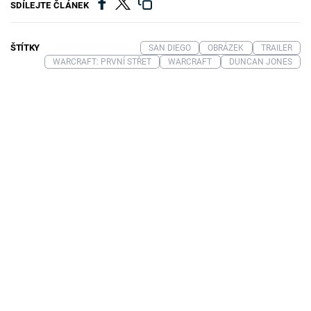
SDÍLEJTE ČLÁNEK
ŠTÍTKY
SAN DIEGO
OBRÁZEK
TRAILER
WARCRAFT: PRVNÍ STŘET
WARCRAFT
DUNCAN JONES