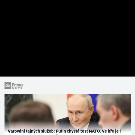
Varování tajných služeb: Putin chystá test NATO. Ve hře je i