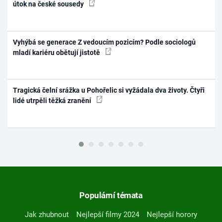
útok na české sousedy
Vyhýbá se generace Z vedoucím pozicím? Podle sociologů
mladí kariéru obětují jistotě
Tragická čelní srážka u Pohořelic si vyžádala dva životy. Čtyři
lidé utrpěli těžká zranění
Populární témata
Jak zhubnout
Nejlepší filmy 2024
Nejlepší horory