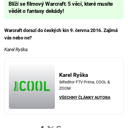
Blíží se filmový Warcraft: 5 věcí, které musíte
vědět o fantasy dekády!
Warcraft dorazí do českých kin 9. června 2016. Zajímá
vás nebo ne?
Karel Ryška
Karel Ryška
šéfeditor FTV Prima, COOL &
ZOOM
VŠECHNY ČLÁNKY AUTORA