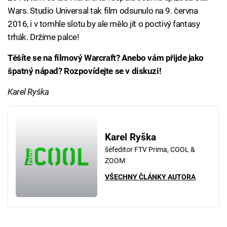
Wars. Studio Universal tak film odsunulo na 9. června
2016, i v tomhle slotu by ale mělo jít o poctivý fantasy
trhák. Držíme palce!
Těšíte se na filmový Warcraft? Anebo vám přijde jako
špatný nápad? Rozpovídejte se v diskuzi!
Karel Ryška
Karel Ryška
šéfeditor FTV Prima, COOL &
ZOOM
VŠECHNY ČLÁNKY AUTORA