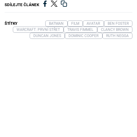
SDÍLEJTE ČLÁNEK
ŠTÍTKY
BATMAN
FILM
AVATAR
BEN FOSTER
WARCRAFT: PRVNÍ STŘET
TRAVIS FIMMEL
CLANCY BROWN
DUNCAN JONES
DOMINIC COOPER
RUTH NEGGA