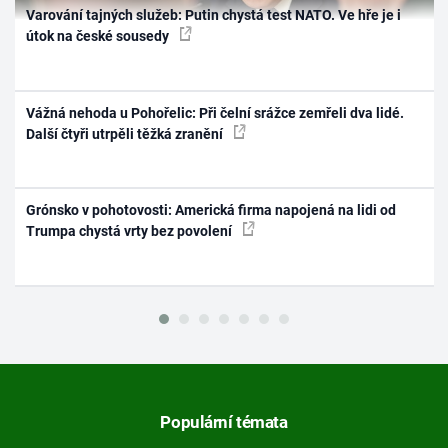
Varování tajných služeb: Putin chystá test NATO. Ve hře je i
útok na české sousedy
Vážná nehoda u Pohořelic: Při čelní srážce zemřeli dva lidé.
Další čtyři utrpěli těžká zranění
Grónsko v pohotovosti: Americká firma napojená na lidi od
Trumpa chystá vrty bez povolení
Populární témata