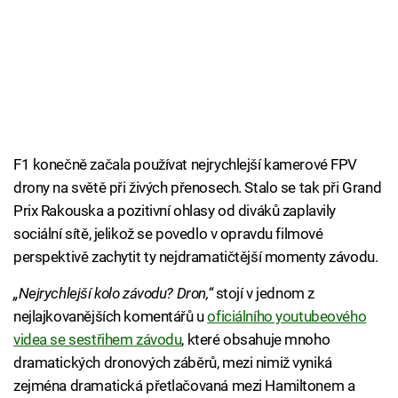
F1 konečně začala používat nejrychlejší kamerové FPV
drony na světě při živých přenosech. Stalo se tak při Grand
Prix Rakouska a pozitivní ohlasy od diváků zaplavily
sociální sítě, jelikož se povedlo v opravdu filmové
perspektivě zachytit ty nejdramatičtější momenty závodu.
„Nejrychlejší kolo závodu? Dron,“
stojí v jednom z
nejlajkovanějších komentářů u
oficiálního youtubeového
videa se sestřihem závodu
, které obsahuje mnoho
dramatických dronových záběrů, mezi nimiž vyniká
zejména dramatická přetlačovaná mezi Hamiltonem a