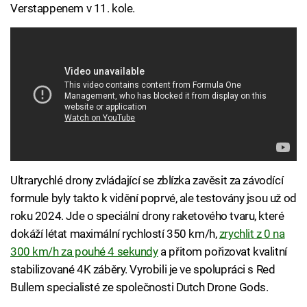
Verstappenem v 11. kole.
Ultrarychlé drony zvládající se zblízka zavěsit za závodící
formule byly takto k vidění poprvé, ale testovány jsou už od
roku 2024. Jde o speciální drony raketového tvaru, které
dokáží létat maximální rychlostí 350 km/h,
zrychlit z 0 na
300 km/h za pouhé 4 sekundy
a přitom pořizovat kvalitní
stabilizované 4K záběry. Vyrobili je ve spolupráci s Red
Bullem specialisté ze společnosti Dutch Drone Gods.