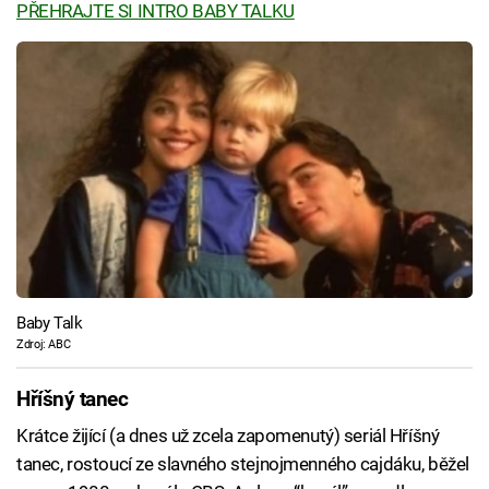
PŘEHRAJTE SI INTRO BABY TALKU
Baby Talk
Zdroj: ABC
Hříšný tanec
Krátce žijící (a dnes už zcela zapomenutý) seriál Hříšný
tanec, rostoucí ze slavného stejnojmenného cajdáku, běžel