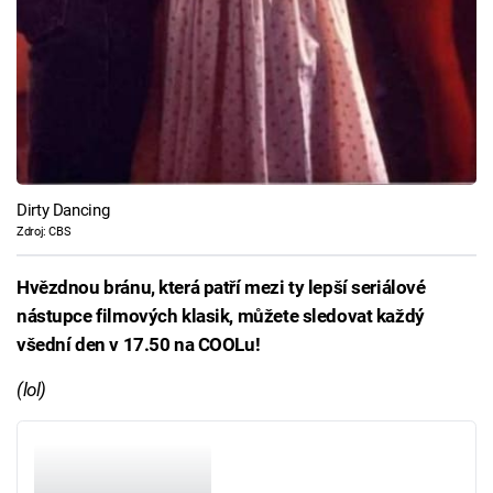
Dirty Dancing
Zdroj: CBS
Hvězdnou bránu, která patří mezi ty lepší seriálové
nástupce filmových klasik, můžete sledovat každý
všední den v 17.50 na COOLu!
(lol)