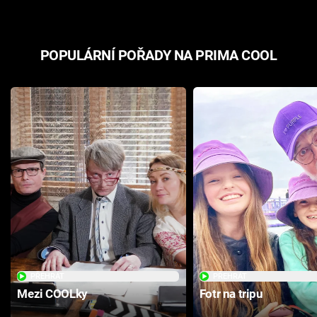
POPULÁRNÍ POŘADY NA PRIMA COOL
PŘEHRÁT
PŘEHRÁT
Mezi COOLky
Fotr na tripu