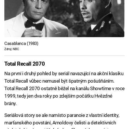
Casablanca (1983)
Zdroj: NBC
Total Recall 2070
Na první i druhý pohled by seriál navazující na akční klasiku
Total Recall vůbec nemusel být špatným pošušňáním.
Total Recall 2070 ostatně běžel na kanálu Showtime v roce
1999, tedy jen dva roky po zdejším počátku Hvězdné
brány.
Seriálová story se ale namísto paranoie z vlastní identity,
marťanského povstání, Arnoldovy čelisti a detektivních