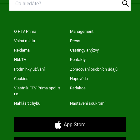
O FTV Prima
Management
Volná místa
Press
Reklama
Castingy a výzvy
HbbTV
Kontakty
Podmínky užívání
Zpracování osobních údajů
Cookies
Nápověda
Vlastník FTV Prima spol. s
Redakce
r.o.
Nahlásit chybu
Nastavení soukromí
App Store