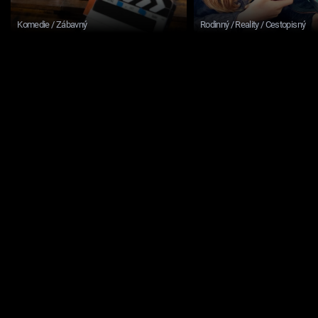
Komedie / Zábavný
Rodinný / Reality / Cestopisný