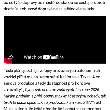
co se týče dopravy po městě, dostanou se cestující oproti
dnešní autobusové dopravě na asi pětinové náklady.
Tesla plánuje zahájit veřejný provoz svých autonomních
vozidel příští rok na území států Kalifornie a Texas. A co
sériová produkce a tedy dostupnost pro koncové
zákazníky?
„Cybercab chceme začít vyrábět v roce 2026.
Mívám problém s příliš optimistickými časovými odhady, tak
bych to podal spíše tak, že před začátkem roku 2027,“
řekl
Musk a dodal, že ještě předtím lidé ochutnají autonomní