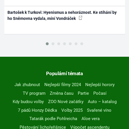
Bartošek k Turkovi: Hyenismus a nehoráznost. Ke stíhání by
ho Sněmovna vydala, míní Vondráček
Populární témata
Jak zhubnout
Nejlepší filmy 2024
Nejlepší horory
TV program
Změna času
Partie
Počasí
Kdy budou volby
ZOO Nové začátky
Auto – katalog
7 pádů Honzy Dědka
Volby 2025
Svařené víno
Tatarák podle Pohlreicha
Aloe vera
Pěstování lichořeřišnice
Výpočet ascendentu