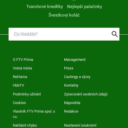
Tvarohové knedlíky
Nejlepší palačinky
Švestkový koláč
O FTV Prima
Management
Volná místa
Press
Reklama
Castingy a výzvy
HbbTV
Kontakty
Podmínky užívání
Zpracování osobních údajů
Cookies
Nápověda
Vlastník FTV Prima spol. s
Redakce
r.o.
Nahlásit chybu
Nastavení soukromí