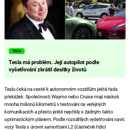
TECH
Tesla má problém. Její autopilot podle
vyšetřování zkrátil desítky životů
Teslu čeká na cestě k autonomním vozidlům ještě řada
překážek. Společnosti Waymo nebo Cruise mají náskok
mnoha milionů kilometrů v testování na veřejných
komunikacích a přesto ještě nepřišly s žádným takto
optimistickým plánem. Podle rozsáhlých vyšetřování navíc
vozy Tesla s úrovní samořízení L2 (částečně řídící