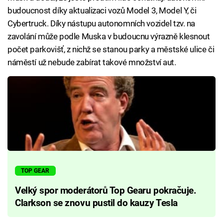
budoucnost díky aktualizaci vozů Model 3, Model Y, či
Cybertruck. Díky nástupu autonomních vozidel tzv. na
zavolání může podle Muska v budoucnu výrazně klesnout
počet parkovišť, z nichž se stanou parky a městské ulice či
náměstí už nebude zabírat takové množství aut.
TOP GEAR
Velký spor moderátorů Top Gearu pokračuje.
Clarkson se znovu pustil do kauzy Tesla