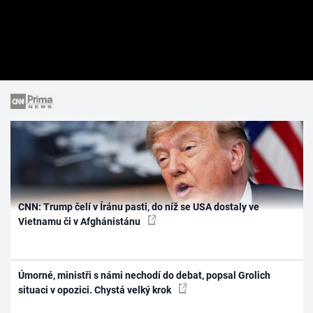
CNN: Trump čelí v Íránu pasti, do níž se USA dostaly ve
Vietnamu či v Afghánistánu
Úmorné, ministři s námi nechodí do debat, popsal Grolich
situaci v opozici. Chystá velký krok