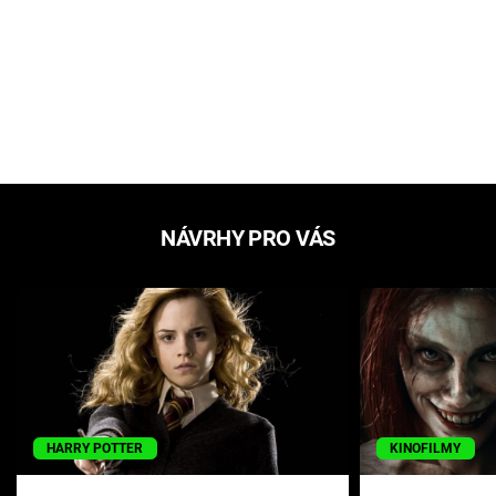
NÁVRHY PRO VÁS
HARRY POTTER
KINOFILMY