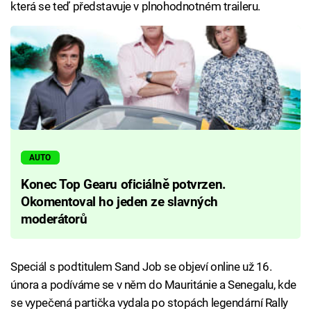
která se teď představuje v plnohodnotném traileru.
AUTO
Konec Top Gearu oficiálně potvrzen.
Okomentoval ho jeden ze slavných
moderátorů
Speciál s podtitulem Sand Job se objeví online už 16.
února a podíváme se v něm do Mauritánie a Senegalu, kde
se vypečená partička vydala po stopách legendární Rally