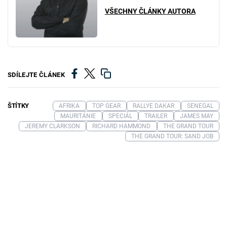
VŠECHNY ČLÁNKY AUTORA
SDÍLEJTE ČLÁNEK
ŠTÍTKY
AFRIKA
TOP GEAR
RALLYE DAKAR
SENEGAL
MAURITÁNIE
SPECIÁL
TRAILER
JAMES MAY
JEREMY CLARKSON
RICHARD HAMMOND
THE GRAND TOUR
THE GRAND TOUR: SAND JOB