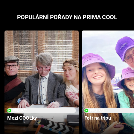
POPULÁRNÍ POŘADY NA PRIMA COOL
PŘEHRÁT
PŘEHRÁT
Mezi COOLky
Fotr na tripu