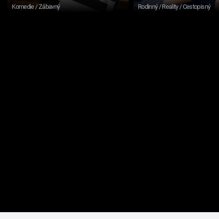
Komedie / Zábavný
Rodinný / Reality / Cestopisný