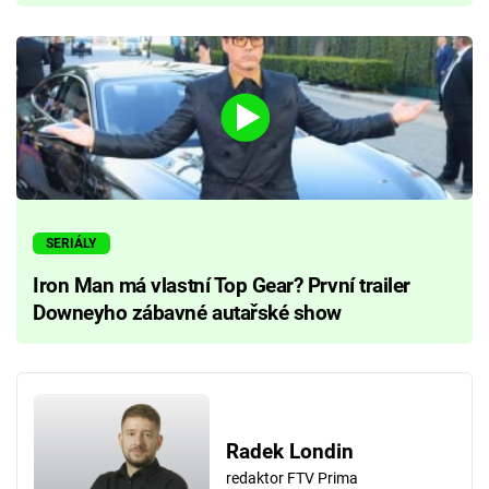
SERIÁLY
Iron Man má vlastní Top Gear? První trailer
Downeyho zábavné autařské show
Radek Londin
redaktor FTV Prima