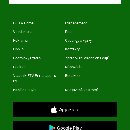
O FTV Prima
Management
Volná místa
Press
Reklama
Castingy a výzvy
HbbTV
Kontakty
Podmínky užívání
Zpracování osobních údajů
Cookies
Nápověda
Vlastník FTV Prima spol. s
Redakce
r.o.
Nahlásit chybu
Nastavení soukromí
App Store
Google Play