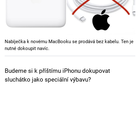
Cool Esport
Pořady
TV Program
Nabíječka k novému MacBooku se prodává bez kabelu. Ten je
nutné dokoupit navíc.
Sledujte prima+
Budeme si k příštímu iPhonu dokupovat
Přihlášení
sluchátko jako speciální výbavu?
Sledujte nás