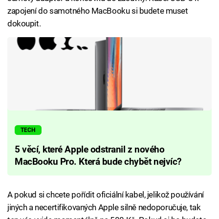
zapojení do samotného MacBooku si budete muset
dokoupit.
TECH
5 věcí, které Apple odstranil z nového
MacBooku Pro. Která bude chybět nejvíc?
A pokud si chcete pořídit oficiální kabel, jelikož používání
jiných a necertifikovaných Apple silně nedoporučuje, tak