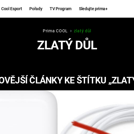
Cool Esport
Pořady
TV Program
Sledujte prima+
Prima COOL
zlatý důl
Hry
Zábava
ZLATÝ DŮL
MAFIA
ZÁBAVN
GALERI
GTA 6
NEJLEP
VĚJŠÍ ČLÁNKY KE ŠTÍTKU „ZLAT
KINGDOM
KOMEDI
COME:
DELIVERANCE
CHUCK
NORRIS
ESPORT
DEADP