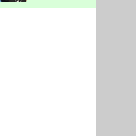
vyškrtla