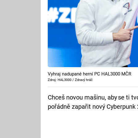
Vyhraj nadupané herní PC HAL3000 MČR
Zdroj: HAL3000 / Zdravý hráč
Chceš novou mašinu, aby se ti tvo
pořádně zapařit nový Cyberpunk