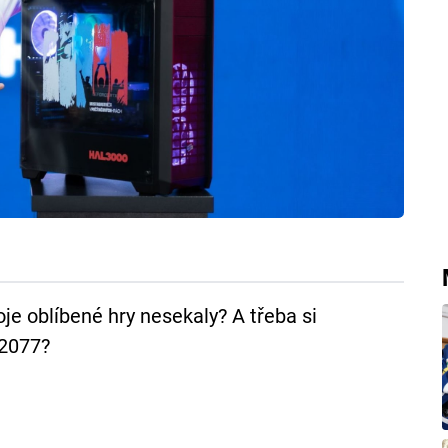
je oblíbené hry nesekaly? A třeba si
 2077?