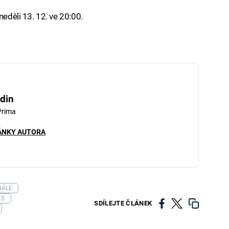
neděli 13. 12. ve 20:00.
din
Prima
ÁNKY AUTORA
NÁLE
ES
SDÍLEJTE ČLÁNEK