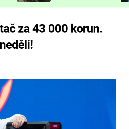
představit
ítač za 43 000 korun.
neděli!