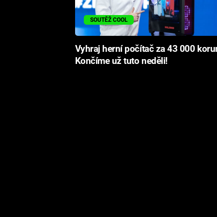
SOUTĚŽ COOL
Vyhraj herní počítač za 43 000 koru
Končíme už tuto neděli!