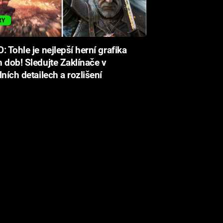
RY
: Tohle je nejlepší herní grafika
 dob! Sledujte Zaklínače v
lních detailech a rozlišení