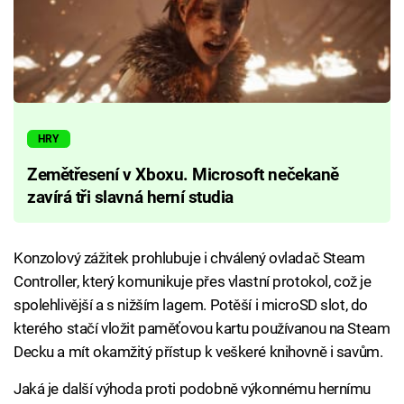
HRY
Zemětřesení v Xboxu. Microsoft nečekaně
zavírá tři slavná herní studia
Konzolový zážitek prohlubuje i chválený ovladač Steam
Controller, který komunikuje přes vlastní protokol, což je
spolehlivější a s nižším lagem. Potěší i microSD slot, do
kterého stačí vložit paměťovou kartu používanou na Steam
Decku a mít okamžitý přístup k veškeré knihovně i savům.
Jaká je další výhoda proti podobně výkonnému hernímu