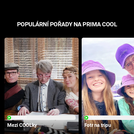
POPULÁRNÍ POŘADY NA PRIMA COOL
PŘEHRÁT
PŘEHRÁT
Mezi COOLky
Fotr na tripu