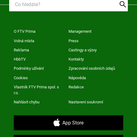
O FTV Prima
Management
Volná místa
Press
Reklama
Castingy a výzvy
HbbTV
Kontakty
Podmínky užívání
Zpracování osobních údajů
Cookies
Nápověda
Vlastník FTV Prima spol. s
Redakce
r.o.
Nahlásit chybu
Nastavení soukromí
App Store