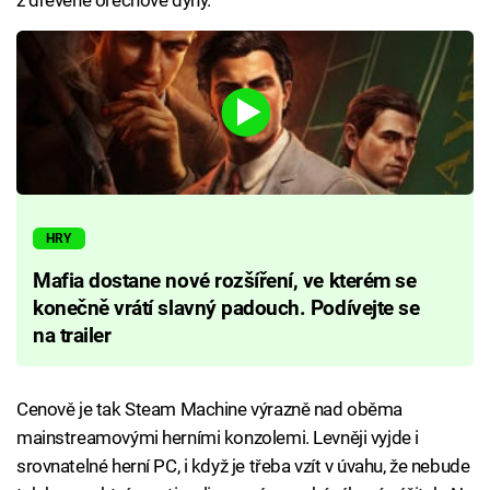
HRY
Mafia dostane nové rozšíření, ve kterém se
konečně vrátí slavný padouch. Podívejte se
na trailer
Cenově je tak Steam Machine výrazně nad oběma
mainstreamovými herními konzolemi. Levněji vyjde i
srovnatelné herní PC, i když je třeba vzít v úvahu, že nebude