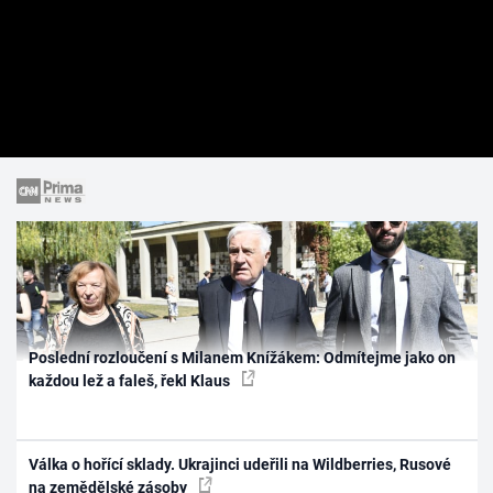
Poslední rozloučení s Milanem Knížákem: Odmítejme jako on
každou lež a faleš, řekl Klaus
Válka o hořící sklady. Ukrajinci udeřili na Wildberries, Rusové
na zemědělské zásoby