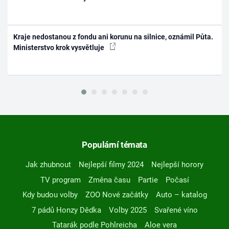
Kraje nedostanou z fondu ani korunu na silnice, oznámil Půta.
Ministerstvo krok vysvětluje
Populární témata
Jak zhubnout
Nejlepší filmy 2024
Nejlepší horory
TV program
Změna času
Partie
Počasí
Kdy budou volby
ZOO Nové začátky
Auto – katalog
7 pádů Honzy Dědka
Volby 2025
Svařené víno
Tatarák podle Pohlreicha
Aloe vera