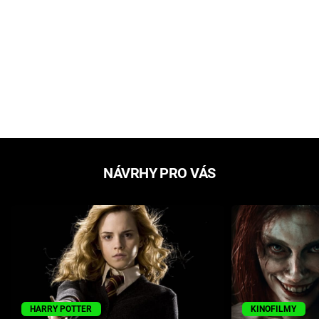
NÁVRHY PRO VÁS
HARRY POTTER
KINOFILMY