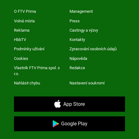
O FTV Prima
Management
Volná místa
Press
Reklama
Castingy a výzvy
HbbTV
Kontakty
Podmínky užívání
Zpracování osobních údajů
Cookies
Nápověda
Vlastník FTV Prima spol. s
Redakce
r.o.
Nahlásit chybu
Nastavení soukromí
App Store
Google Play