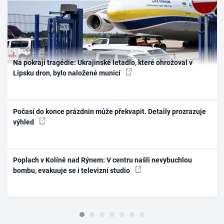
Na pokraji tragédie: Ukrajinské letadlo, které ohrožoval v
Lipsku dron, bylo naložené municí
Počasí do konce prázdnin může překvapit. Detaily prozrazuje
výhled
Poplach v Kolíně nad Rýnem: V centru našli nevybuchlou
bombu, evakuuje se i televizní studio