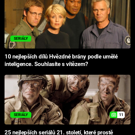
SERIÁLY
10 nejlepších dílů Hvězdné brány podle umělé
inteligence. Souhlasíte s vítězem?
11
SERIÁLY
25 nejlepších seriálů 21. století, které prostě