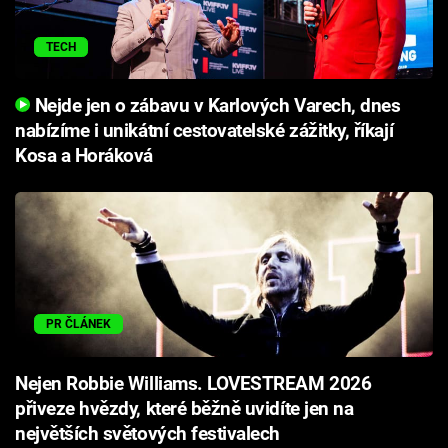
TECH
Nejde jen o zábavu v Karlových Varech, dnes
nabízíme i unikátní cestovatelské zážitky, říkají
Kosa a Horáková
PR ČLÁNEK
Nejen Robbie Williams. LOVESTREAM 2026
přiveze hvězdy, které běžně uvidíte jen na
největších světových festivalech