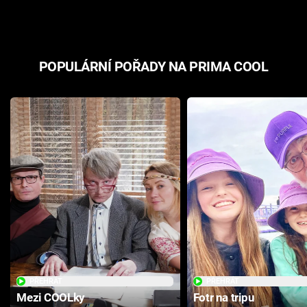
POPULÁRNÍ POŘADY NA PRIMA COOL
PŘEHRÁT
PŘEHRÁT
Mezi COOLky
Fotr na tripu