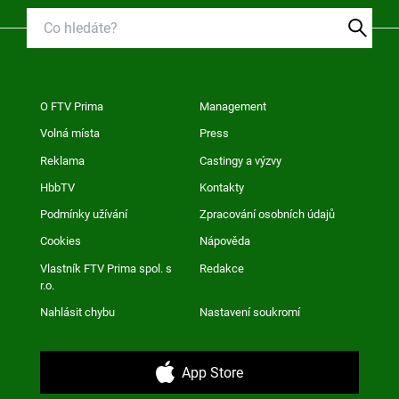
O FTV Prima
Management
Volná místa
Press
Reklama
Castingy a výzvy
HbbTV
Kontakty
Podmínky užívání
Zpracování osobních údajů
Cookies
Nápověda
Vlastník FTV Prima spol. s
Redakce
r.o.
Nahlásit chybu
Nastavení soukromí
App Store