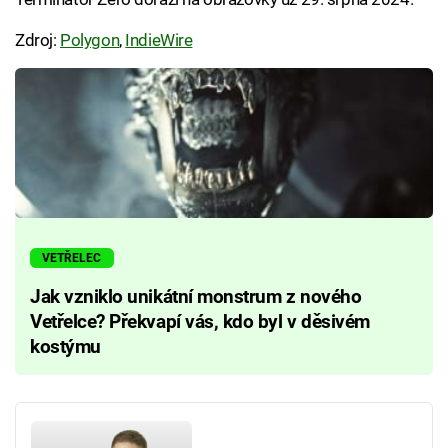
Zdroj:
Polygon
,
IndieWire
VETŘELEC
Jak vzniklo unikátní monstrum z nového
Vetřelce? Překvapí vás, kdo byl v děsivém
kostýmu