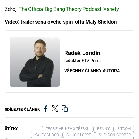
Zdroj:
The Official Big Bang Theory Podcast
,
Variety
Video: trailer seriálového spin-offu Malý Sheldon
Failed to fetch
Radek Londin
redaktor FTV Prima
VŠECHNY ČLÁNKY AUTORA
SDÍLEJTE ČLÁNEK
ŠTÍTKY
TEORIE VELKÉHO TŘESKU
PENNY
SITCOM
KALEY CUOCO
CHUCK LORRE
SHELDON COOPER