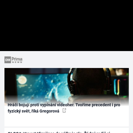
Hráči bojují proti vypínání videoher. Tvoříme precedent i pro
fyzický svět, říká Gregorová