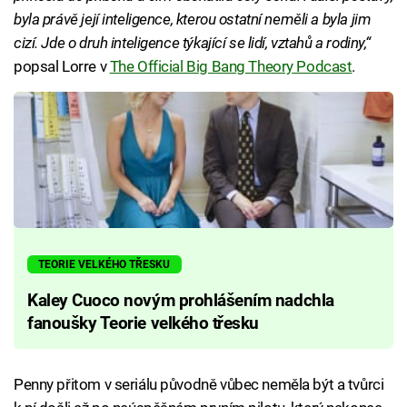
byla právě její inteligence, kterou ostatní neměli a byla jim
cizí. Jde o druh inteligence týkající se lidí, vztahů a rodiny,“
popsal Lorre v
The Official Big Bang Theory Podcast
.
TEORIE VELKÉHO TŘESKU
Kaley Cuoco novým prohlášením nadchla
fanoušky Teorie velkého třesku
Penny přitom v seriálu původně vůbec neměla být a tvůrci