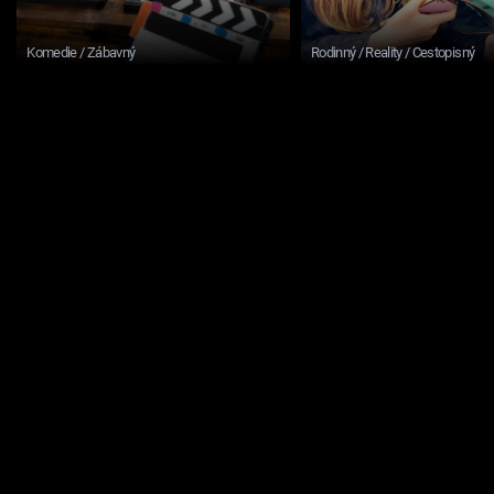
Komedie / Zábavný
Rodinný / Reality / Cestopisný