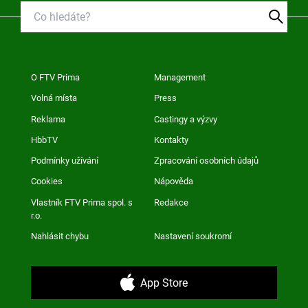
O FTV Prima
Management
Volná místa
Press
Reklama
Castingy a výzvy
HbbTV
Kontakty
Podmínky užívání
Zpracování osobních údajů
Cookies
Nápověda
Vlastník FTV Prima spol. s
Redakce
r.o.
Nahlásit chybu
Nastavení soukromí
App Store