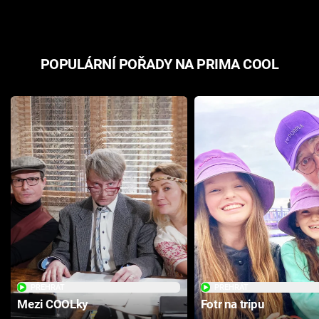
POPULÁRNÍ POŘADY NA PRIMA COOL
PŘEHRÁT
PŘEHRÁT
Mezi COOLky
Fotr na tripu