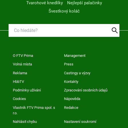
Tvarohové knedlíky
Nejlepší palačinky
Švestkový koláč
O FTV Prima
Management
Volná místa
Press
Reklama
Castingy a výzvy
HbbTV
Kontakty
Podmínky užívání
Zpracování osobních údajů
Cookies
Nápověda
Vlastník FTV Prima spol. s
Redakce
r.o.
Nahlásit chybu
Nastavení soukromí