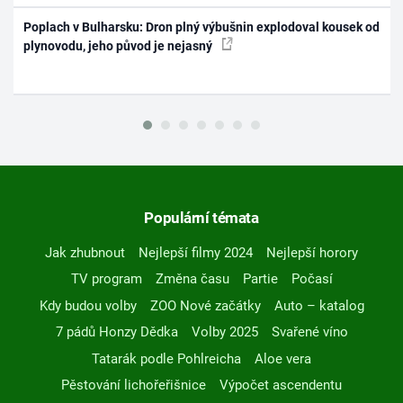
Poplach v Bulharsku: Dron plný výbušnin explodoval kousek od
plynovodu, jeho původ je nejasný
Populární témata
Jak zhubnout
Nejlepší filmy 2024
Nejlepší horory
TV program
Změna času
Partie
Počasí
Kdy budou volby
ZOO Nové začátky
Auto – katalog
7 pádů Honzy Dědka
Volby 2025
Svařené víno
Tatarák podle Pohlreicha
Aloe vera
Pěstování lichořeřišnice
Výpočet ascendentu