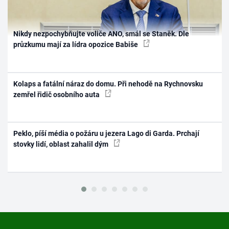
Nikdy nezpochybňujte voliče ANO, smál se Staněk. Dle
průzkumu mají za lídra opozice Babiše
Kolaps a fatální náraz do domu. Při nehodě na Rychnovsku
zemřel řidič osobního auta
Peklo, píší média o požáru u jezera Lago di Garda. Prchají
stovky lidí, oblast zahalil dým