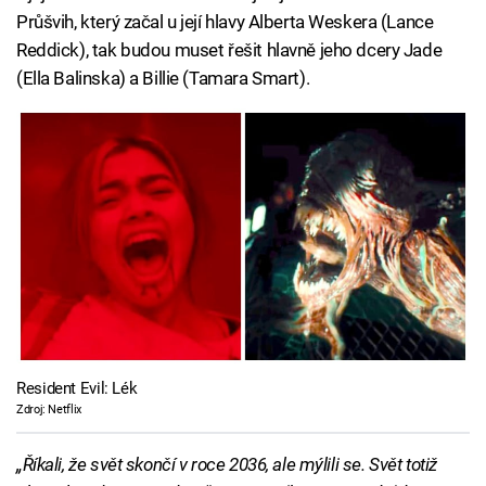
Průšvih, který začal u její hlavy Alberta Weskera (Lance
Reddick), tak budou muset řešit hlavně jeho dcery Jade
(Ella Balinska) a Billie (Tamara Smart).
Resident Evil: Lék
Zdroj: Netflix
„Říkali, že svět skončí v roce 2036, ale mýlili se. Svět totiž