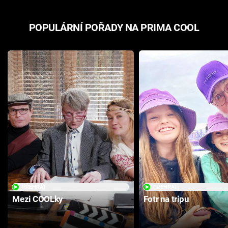
POPULÁRNÍ POŘADY NA PRIMA COOL
PŘEHRÁT
PŘEHRÁT
Mezi COOLky
Fotr na tripu