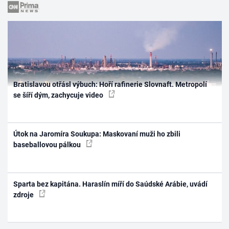
Bratislavou otřásl výbuch: Hoří rafinerie Slovnaft. Metropolí
se šíří dým, zachycuje video
Útok na Jaromíra Soukupa: Maskovaní muži ho zbili
baseballovou pálkou
Sparta bez kapitána. Haraslín míří do Saúdské Arábie, uvádí
zdroje