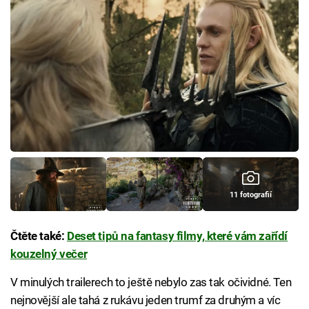
11 fotografií
Čtěte také:
Deset tipů na fantasy filmy, které vám zařídí
kouzelný večer
V minulých trailerech to ještě nebylo zas tak očividné. Ten
nejnovější ale tahá z rukávu jeden trumf za druhým a víc