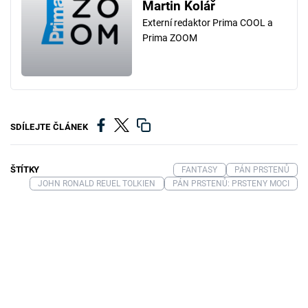
Martin Kolář
Externí redaktor Prima COOL a
Prima ZOOM
SDÍLEJTE ČLÁNEK
ŠTÍTKY
FANTASY
PÁN PRSTENŮ
JOHN RONALD REUEL TOLKIEN
PÁN PRSTENŮ: PRSTENY MOCI