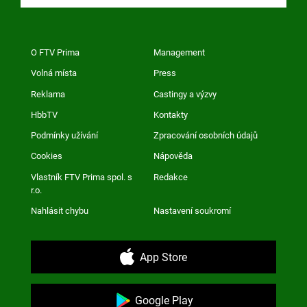
O FTV Prima
Management
Volná místa
Press
Reklama
Castingy a výzvy
HbbTV
Kontakty
Podmínky užívání
Zpracování osobních údajů
Cookies
Nápověda
Vlastník FTV Prima spol. s
Redakce
r.o.
Nahlásit chybu
Nastavení soukromí
App Store
Google Play