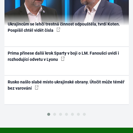
Ukrajincům se lehčí trestná činnost odpouštěla, tvrdí Koten.
Pospíšil chtěl vidět čísla
Prima přinese další krok Sparty v boji o LM. Fanoušci uvidí i
rozhodující odvetu v Lyonu
Rusko našlo slabé místo ukrajinské obrany. Útočit může téměř
bez varování