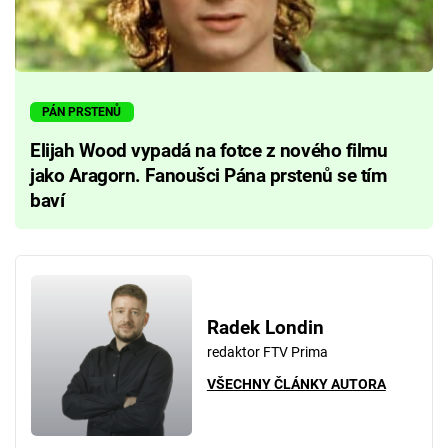
PÁN PRSTENŮ
Elijah Wood vypadá na fotce z nového filmu
jako Aragorn. Fanoušci Pána prstenů se tím
baví
Radek Londin
redaktor FTV Prima
VŠECHNY ČLÁNKY AUTORA