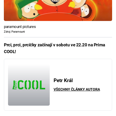
paramount pictures
Zdroj: Paramount
Prci, prci, prcičky začínají v sobotu ve 22.20 na Prima
COOL!
Petr Král
VŠECHNY ČLÁNKY AUTORA