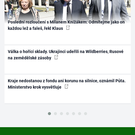
Poslední rozloučení s Milanem Knížákem: Odmítejme jako on
každou lež a faleš, řekl Klaus
Válka o hořící sklady. Ukrajinci udeřili na Wildberries, Rusové
na zemědělské zásoby
Kraje nedostanou z fondu ani korunu na silnice, oznámil Půta.
Ministerstvo krok vysvětluje