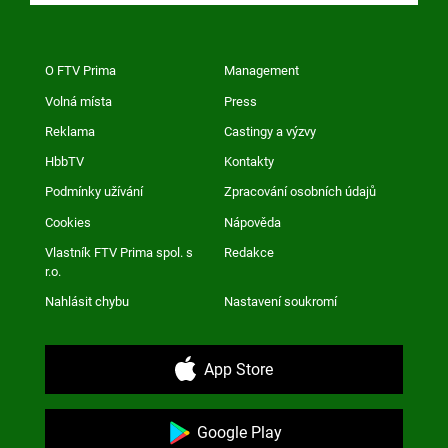
O FTV Prima
Management
Volná místa
Press
Reklama
Castingy a výzvy
HbbTV
Kontakty
Podmínky užívání
Zpracování osobních údajů
Cookies
Nápověda
Vlastník FTV Prima spol. s
Redakce
r.o.
Nahlásit chybu
Nastavení soukromí
App Store
Google Play