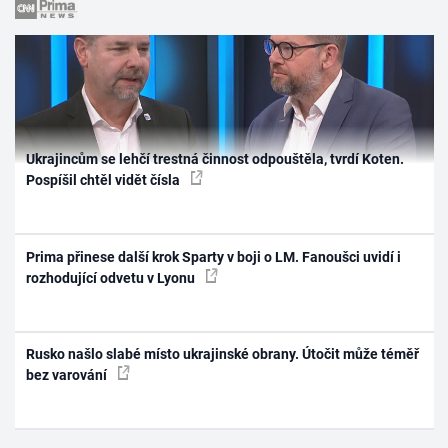
Ukrajincům se lehčí trestná činnost odpouštěla, tvrdí Koten.
Pospíšil chtěl vidět čísla
Prima přinese další krok Sparty v boji o LM. Fanoušci uvidí i
rozhodující odvetu v Lyonu
Rusko našlo slabé místo ukrajinské obrany. Útočit může téměř
bez varování