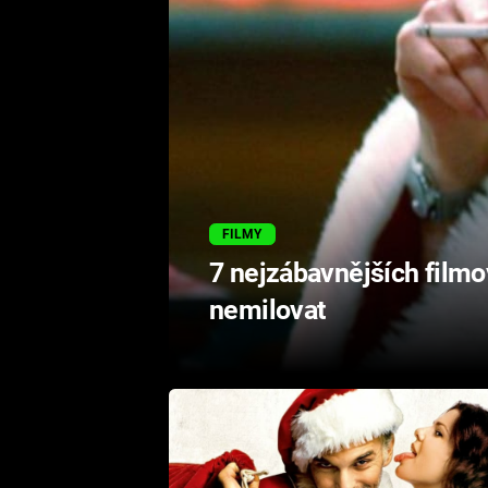
FILMY
7 nejzábavnějších filmo
nemilovat