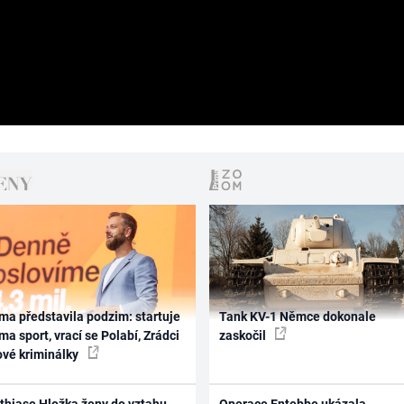
ma představila podzim: startuje
Tank KV-1 Němce dokonale
ma sport, vrací se Polabí, Zrádci
zaskočil
ové kriminálky