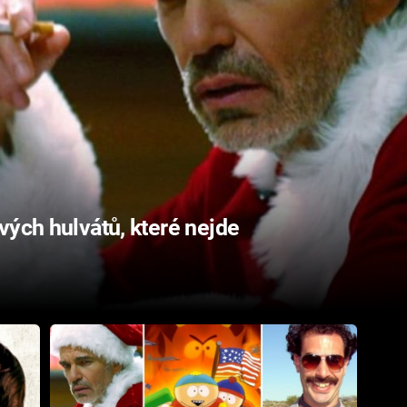
vých hulvátů, které nejde