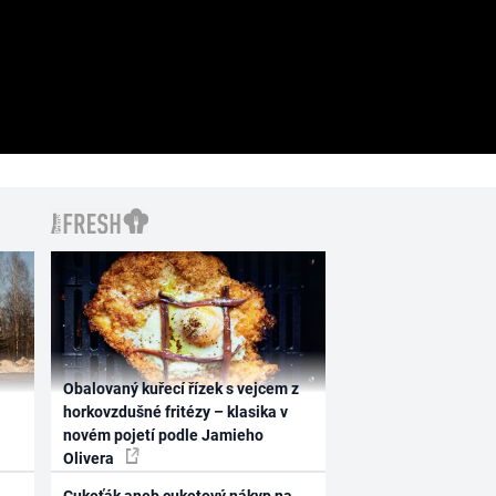
Obalovaný kuřecí řízek s vejcem z
horkovzdušné fritézy – klasika v
novém pojetí podle Jamieho
Olivera