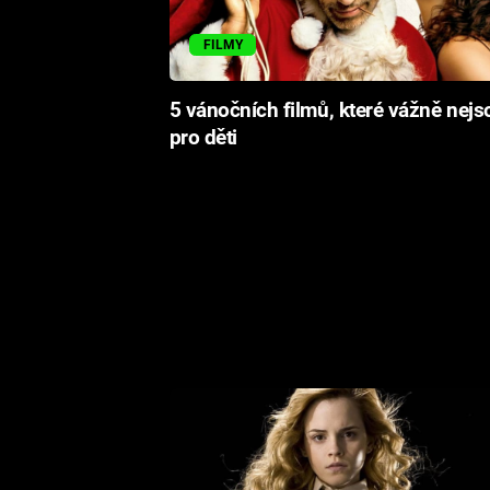
FILMY
5 vánočních filmů, které vážně nejs
pro děti