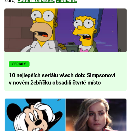
Zdroj:
Rotten Tomatoes
,
Metacritic
SERIÁLY
10 nejlepších seriálů všech dob: Simpsonovi
v novém žebříčku obsadili čtvrté místo