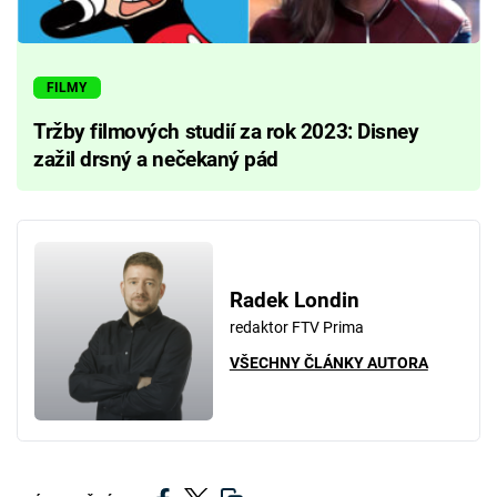
FILMY
Tržby filmových studií za rok 2023: Disney
zažil drsný a nečekaný pád
Radek Londin
redaktor FTV Prima
VŠECHNY ČLÁNKY AUTORA