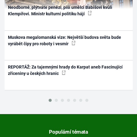
Neodborné, plýtváte penězi, píší umělci Babišovi kvůli
Klempířovi. Ministr kulturní politiku hájí
Muskova megalomanská vize: Největší budova světa bude
vyrábět čipy pro roboty i vesmír
REPORTÁŽ: Za tajemnými hrady do Karpat aneb Fascinující
zříceniny u českých hranic
Populární témata