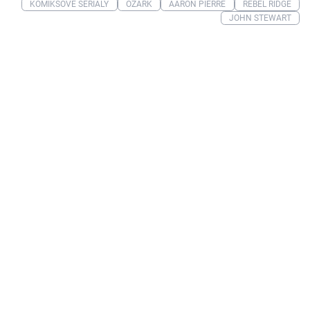
KOMIKSOVÉ SERIÁLY
OZARK
AARON PIERRE
REBEL RIDGE
JOHN STEWART