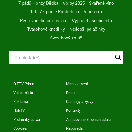
7 pádů Honzy Dědka
Volby 2025
Svařené víno
Tatarák podle Pohlreicha
Aloe vera
Pěstování lichořeřišnice
Výpočet ascendentu
Tvarohové knedlíky
Nejlepší palačinky
Švestkový koláč
O FTV Prima
Management
Volná místa
Press
Reklama
Castingy a výzvy
HbbTV
Kontakty
Podmínky užívání
Zpracování osobních údajů
Cookies
Nápověda