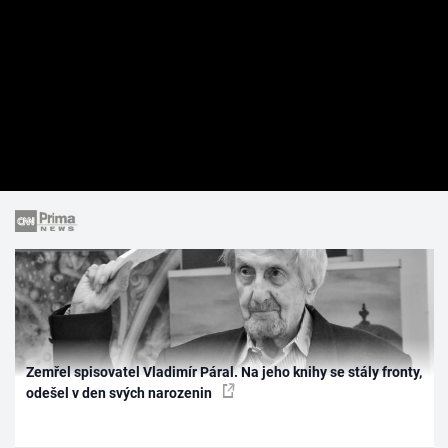
Zemřel spisovatel Vladimír Páral. Na jeho knihy se stály fronty,
odešel v den svých narozenin