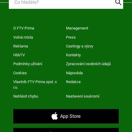
O FTV Prima
Management
Volná místa
Press
Reklama
Castingy a výzvy
HbbTV
Kontakty
Podmínky užívání
Zpracování osobních údajů
Cookies
Nápověda
Vlastník FTV Prima spol. s
Redakce
r.o.
Nahlásit chybu
Nastavení soukromí
App Store