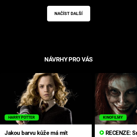
NAČÍST DALŠÍ
NÁVRHY PRO VÁS
HARRY POTTER
KINOFILMY
Jakou barvu kůže má mít
RECENZE: Smrtelné zlo se