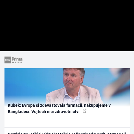
Kubek: Evropa si zdevastovala farmacii, nakupujeme v
Bangladéši. Vojtěch ničí zdravotnictví