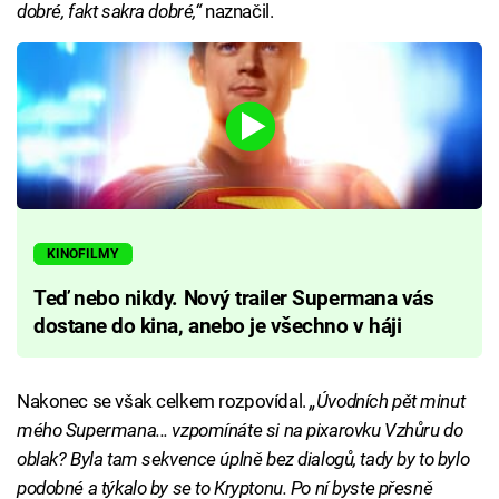
dobré, fakt sakra dobré,“
naznačil.
KINOFILMY
Teď nebo nikdy. Nový trailer Supermana vás
dostane do kina, anebo je všechno v háji
Nakonec se však celkem rozpovídal.
„Úvodních pět minut
mého Supermana... vzpomínáte si na pixarovku Vzhůru do
oblak? Byla tam sekvence úplně bez dialogů, tady by to bylo
podobné a týkalo by se to Kryptonu. Po ní byste přesně