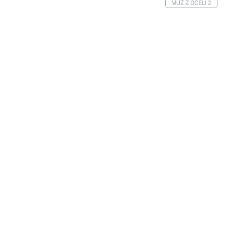
MUŽ Z OCELI 2