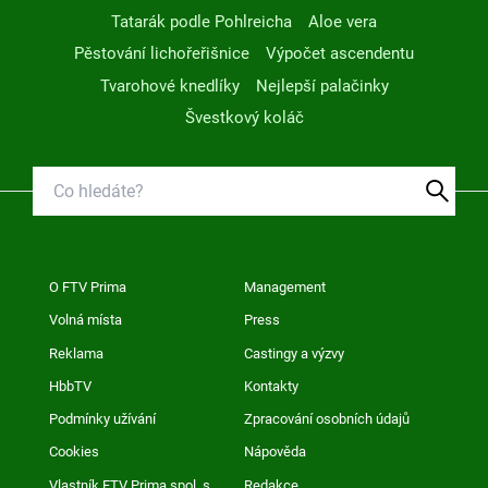
Tatarák podle Pohlreicha
Aloe vera
Pěstování lichořeřišnice
Výpočet ascendentu
Tvarohové knedlíky
Nejlepší palačinky
Švestkový koláč
O FTV Prima
Management
Volná místa
Press
Reklama
Castingy a výzvy
HbbTV
Kontakty
Podmínky užívání
Zpracování osobních údajů
Cookies
Nápověda
Vlastník FTV Prima spol. s
Redakce