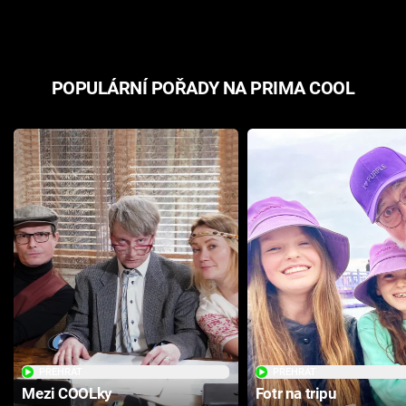
POPULÁRNÍ POŘADY NA PRIMA COOL
PŘEHRÁT
PŘEHRÁT
Mezi COOLky
Fotr na tripu