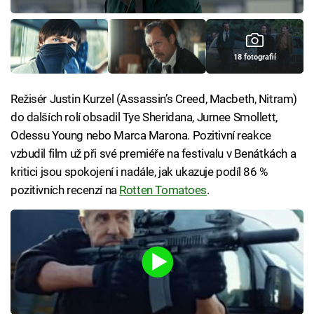
18 fotografií
Režisér Justin Kurzel (Assassin’s Creed, Macbeth, Nitram)
do dalších rolí obsadil Tye Sheridana, Jurnee Smollett,
Odessu Young nebo Marca Marona. Pozitivní reakce
vzbudil film už při své premiéře na festivalu v Benátkách a
kritici jsou spokojení i nadále, jak ukazuje podíl 86 %
pozitivních recenzí na
Rotten Tomatoes
.