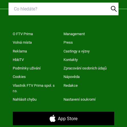
O FTV Prima
Management
Volná místa
Press
Reklama
Castingy a výzvy
HbbTV
Kontakty
Podmínky užívání
Zpracování osobních údajů
Cookies
Nápověda
Vlastník FTV Prima spol. s
Redakce
r.o.
Nahlásit chybu
Nastavení soukromí
App Store