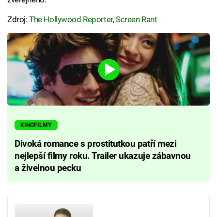
Zdroj:
The Hollywood Reporter
,
Screen Rant
KINOFILMY
Divoká romance s prostitutkou patří mezi
nejlepší filmy roku. Trailer ukazuje zábavnou
a živelnou pecku