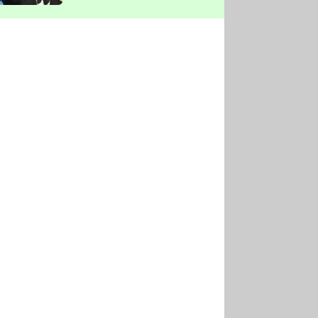
vyškrtla