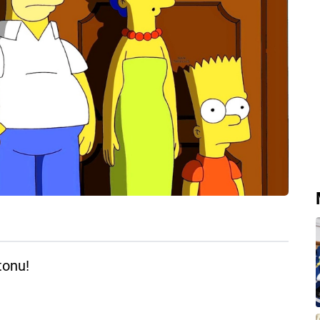
tonu!