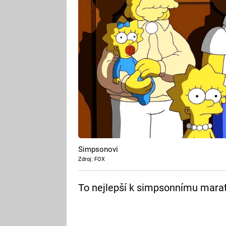
Simpsonovi
Zdroj: FOX
To nejlepší k simpsonnímu mara