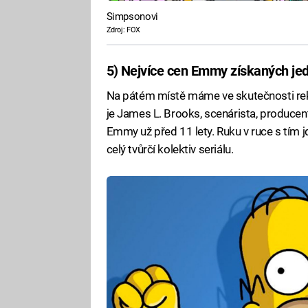
Simpsonovi
Zdroj: FOX
5) Nejvíce cen Emmy získaných je
Na pátém místě máme ve skutečnosti re
je James L. Brooks, scenárista, produce
Emmy už před 11 lety. Ruku v ruce s tím jd
celý tvůrčí kolektiv seriálu.