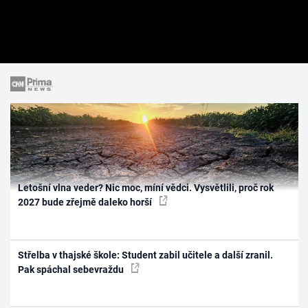
Letošní vlna veder? Nic moc, míní vědci. Vysvětlili, proč rok
2027 bude zřejmě daleko horší
Střelba v thajské škole: Student zabil učitele a další zranil.
Pak spáchal sebevraždu