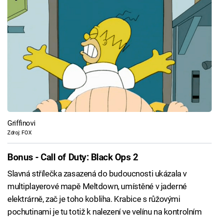
Griffinovi
Zdroj: FOX
Bonus - Call of Duty: Black Ops 2
Slavná střílečka zasazená do budoucnosti ukázala v
multiplayerové mapě Meltdown, umístěné v jaderné
elektrárně, zač je toho kobliha. Krabice s růžovými
pochutinami je tu totiž k nalezení ve velínu na kontrolním