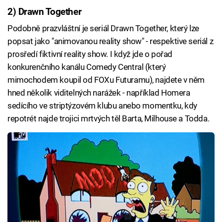
2) Drawn Together
Podobně prazvláštní je seriál Drawn Together, který lze
popsat jako "animovanou reality show" - respektive seriál z
prosředí fiktivní reality show. I když jde o pořad
konkurenčního kanálu Comedy Central (který
mimochodem koupil od FOXu Futuramu), najdete v něm
hned několik viditelných narážek - například Homera
sedícího ve striptýzovém klubu anebo momentku, kdy
repotrét najde trojici mrtvých těl Barta, Milhouse a Todda.