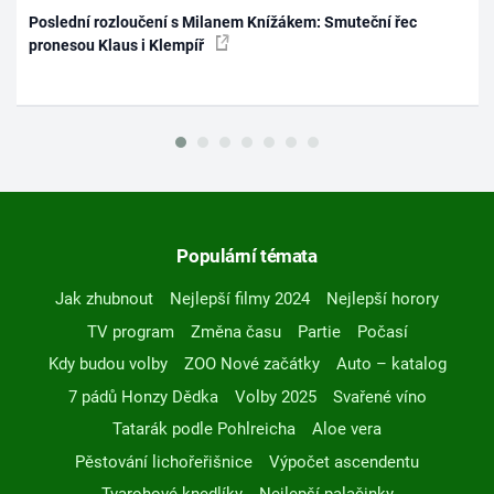
Poslední rozloučení s Milanem Knížákem: Smuteční řec
pronesou Klaus i Klempíř
Populární témata
Jak zhubnout
Nejlepší filmy 2024
Nejlepší horory
TV program
Změna času
Partie
Počasí
Kdy budou volby
ZOO Nové začátky
Auto – katalog
7 pádů Honzy Dědka
Volby 2025
Svařené víno
Tatarák podle Pohlreicha
Aloe vera
Pěstování lichořeřišnice
Výpočet ascendentu