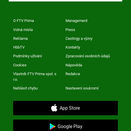
O FTV Prima
Management
Volná místa
Press
Reklama
Castingy a výzvy
HbbTV
Kontakty
Podmínky užívání
Zpracování osobních údajů
Cookies
Nápověda
Vlastník FTV Prima spol. s
Redakce
r.o.
Nahlásit chybu
Nastavení soukromí
App Store
Google Play