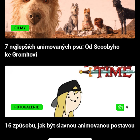
FILMY
7 nejlepších animovaných psů: Od Scoobyho
ke Gromitovi
4
FOTOGALERIE
16 způsobů, jak být slavnou animovanou postavou