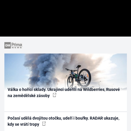
Válka o hořící sklady. Ukrajinci udeřili na Wildberries, Rusové
na zemědělské zásoby
Počasí udělá dvojitou otočku, udeří i bouřky. RADAR ukazuje,
kdy se vrátí tropy