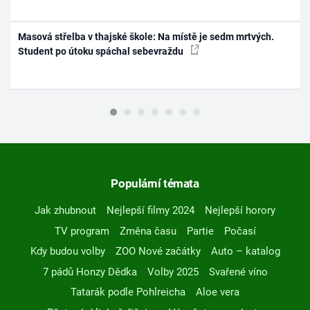
Masová střelba v thajské škole: Na místě je sedm mrtvých.
Student po útoku spáchal sebevraždu
Populární témata
Jak zhubnout
Nejlepší filmy 2024
Nejlepší horory
TV program
Změna času
Partie
Počasí
Kdy budou volby
ZOO Nové začátky
Auto – katalog
7 pádů Honzy Dědka
Volby 2025
Svařené víno
Tatarák podle Pohlreicha
Aloe vera