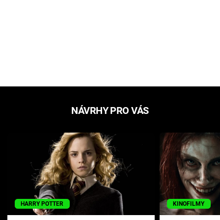
NÁVRHY PRO VÁS
HARRY POTTER
KINOFILMY