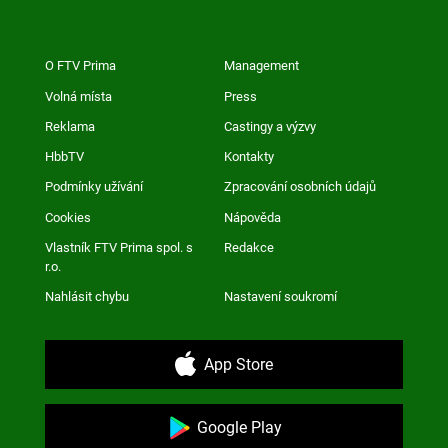
O FTV Prima
Management
Volná místa
Press
Reklama
Castingy a výzvy
HbbTV
Kontakty
Podmínky užívání
Zpracování osobních údajů
Cookies
Nápověda
Vlastník FTV Prima spol. s
Redakce
r.o.
Nahlásit chybu
Nastavení soukromí
App Store
Google Play