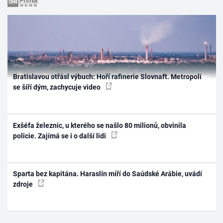
Bratislavou otřásl výbuch: Hoří rafinerie Slovnaft. Metropolí
se šíří dým, zachycuje video
Exšéfa železnic, u kterého se našlo 80 milionů, obvinila
policie. Zajímá se i o další lidi
Sparta bez kapitána. Haraslín míří do Saúdské Arábie, uvádí
zdroje