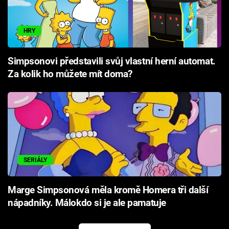
HRY
Simpsonovi představili svůj vlastní herní automat.
Za kolik ho můžete mít doma?
SERIÁLY
Marge Simpsonová měla kromě Homera tři další
nápadníky. Málokdo si je ale pamatuje