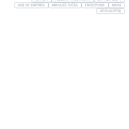
AGE OF EMPIRES
MIKOLÁŠ TUČEK
FROSTPUNK
MOSS
APOCALYPSE