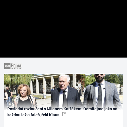
Poslední rozloučení s Milanem Knížákem: Odmítejme jako on
každou lež a faleš, řekl Klaus