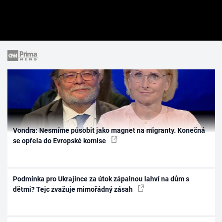
Vondra: Nesmíme působit jako magnet na migranty. Konečná
se opřela do Evropské komise
Podmínka pro Ukrajince za útok zápalnou lahví na dům s
dětmi? Tejc zvažuje mimořádný zásah