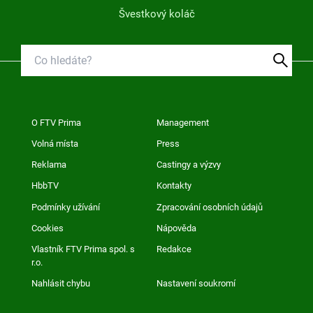
Švestkový koláč
O FTV Prima
Management
Volná místa
Press
Reklama
Castingy a výzvy
HbbTV
Kontakty
Podmínky užívání
Zpracování osobních údajů
Cookies
Nápověda
Vlastník FTV Prima spol. s
Redakce
r.o.
Nahlásit chybu
Nastavení soukromí