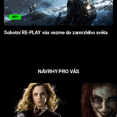
HRY
Sobotní RE-PLAY vás vezme do zamrzlého světa
NÁVRHY PRO VÁS