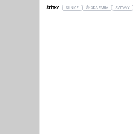
ŠTÍTKY
SILNICE
ŠKODA FABIA
SVITAVY