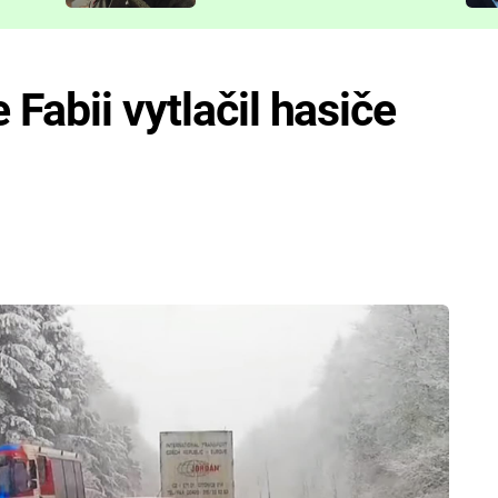
představit
Fabii vytlačil hasiče