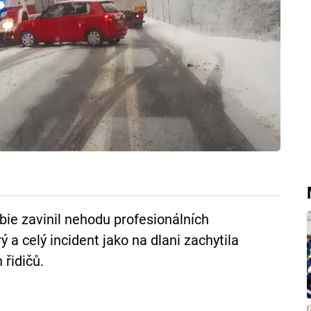
ie zavinil nehodu profesionálních
ý a celý incident jako na dlani zachytila
 řidičů.