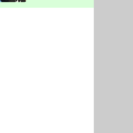
vyškrtla